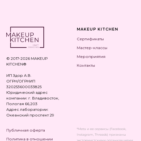
MAKEUP KITCHEN
Сертификаты
Мастер-классы
Мероприятия
© 2017-2026 MAKEUP
KITCHEN®
Контакты
ИП Здор А.В.
ОГРН/ОГРНИП
320253600033825
Юридический адрес
компании: г. Владивосток,
Пологая 66,203
Адрес лаборатории:
Океанский проспект 29
*Meta и ее сервисы (Facebook,
Публичная оферта
Instagram, Threads) признаны
Политика в отношении
экстремистскими организациями