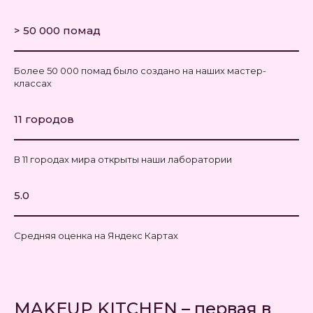
> 50 000 помад
Более 50 000 помад было создано на наших мастер-
классах
11 городов
В 11 городах мира открыты наши лаборатории
5.0
Средняя оценка на Яндекс Картах
MAKEUP KITCHEN – первая в