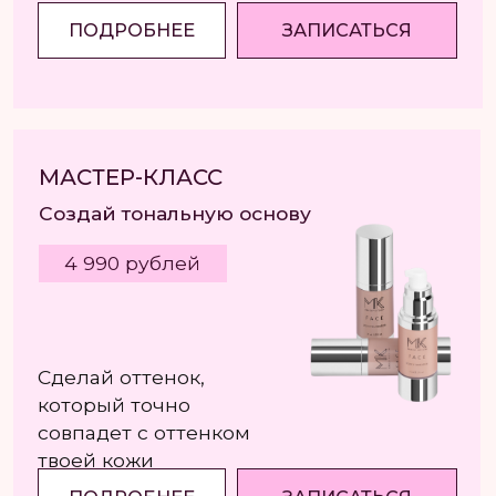
2 290 рублей
Приглашаем маленьких модниц
на новый детский мастер-класс
по созданию блесков для губ
от МAKEUP KITCHEN!
ПОДРОБНЕЕ
ЗАПИСАТЬСЯ