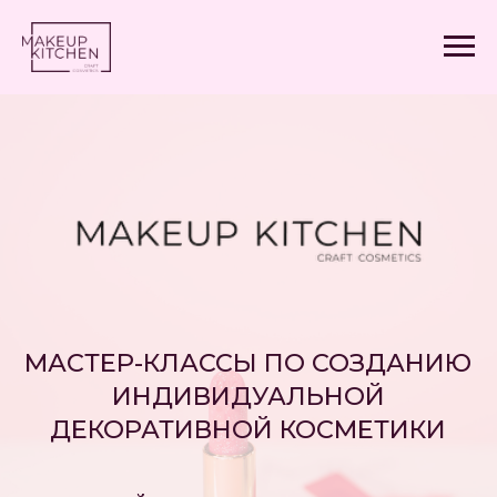
МАСТЕР-КЛАССЫ ПО СОЗДАНИЮ
ИНДИВИДУАЛЬНОЙ
ДЕКОРАТИВНОЙ КОСМЕТИКИ
создай уникальную косметику
своими руками всего за час
ЗАПИСАТЬСЯ НА МАСТЕР-КЛАСС