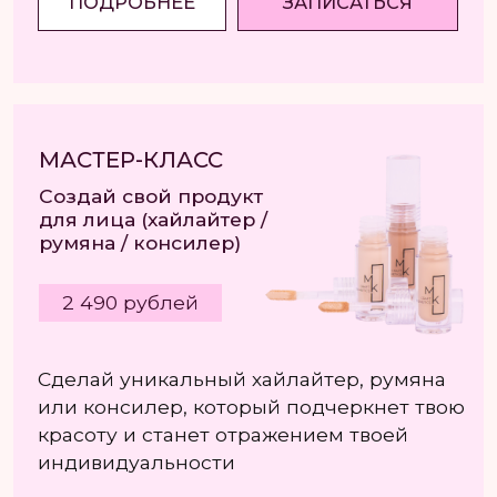
МАСТЕР-КЛАСС
Создай тональную основу
4 990 рублей
Сделай оттенок,
который точно
совпадет с оттенком
твоей кожи
ПОДРОБНЕЕ
ЗАПИСАТЬСЯ
МАСТЕР-КЛАСС
Детский блеск для губ