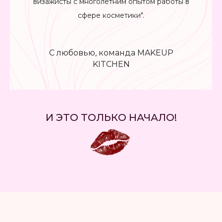
визажисты с многолетним опытом работы в
сфере косметики".
С любовью, команда MAKEUP
KITCHEN
И ЭТО ТОЛЬКО НАЧАЛО!