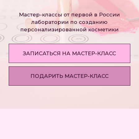
ПОДАРИТЬ МАСТЕР-КЛАСС
МАСТЕР-КЛАССЫ
В MAKEUP KITCHEN
Творческая реализация
более 40 000 вариантов оттенков помад
Все материалы включены
не требует специальной подготовки
Полная косметичка
мастер-классы по созданию 9 разных