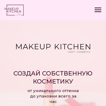
СОЗДАЙ СОБСТВЕННУЮ
КОСМЕТИКУ
от уникального оттенка
до упаковки всего за
час
Мастер-классы от первой в России
лаборатории по созданию
персонализированной косметики
ЗАПИСАТЬСЯ НА МАСТЕР-КЛАСС