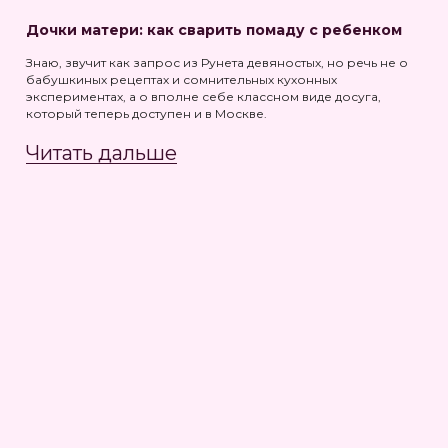
Дочки матери: как сварить помаду с ребенком
Знаю, звучит как запрос из Рунета девяностых, но речь не о
бабушкиных рецептах и сомнительных кухонных
экспериментах, а о вполне себе классном виде досуга,
который теперь доступен и в Москве.
Читать дальше